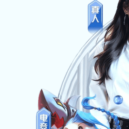
富联娱乐 资讯
客户留言
联系方式