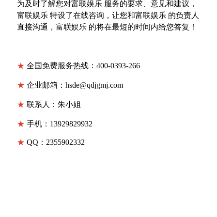
为及时了解您对富联娱乐 服务的要求、意见和建议，
富联娱乐 特设了在线咨询，让您和富联娱乐 的负责人
直接沟通，富联娱乐 的将在最短的时间内给您答复！
★
全国免费服务热线：400-0393-266
★
企业邮箱：hsde@qdjgmj.com
★
联系人：朱小姐
★
手机：13929829932
★
QQ：2355902332