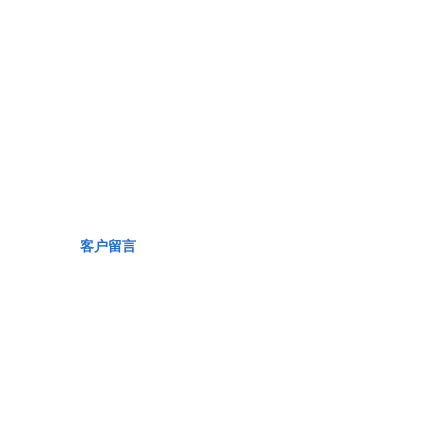
客户留言
ONLINE MESSAGE
客户留言
ONLINE MESSAGE
ONLINE MESSAGE