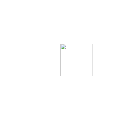
400-0393-266
地址：广东省肇
高要区
金利镇金盛工业
信路
邮箱：hsde@qdjgmj.com
关注微信公众号
关注微信公众号