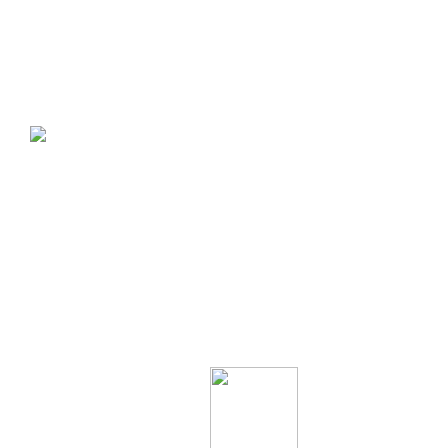
地址：广东省肇庆市高要区金利镇金盛工业区金信路
电话：
+ 86 - 758 - 8576166 8576266
传真：+ 86 - 758 - 8573656
邮箱：hsde@qdjgmj.com