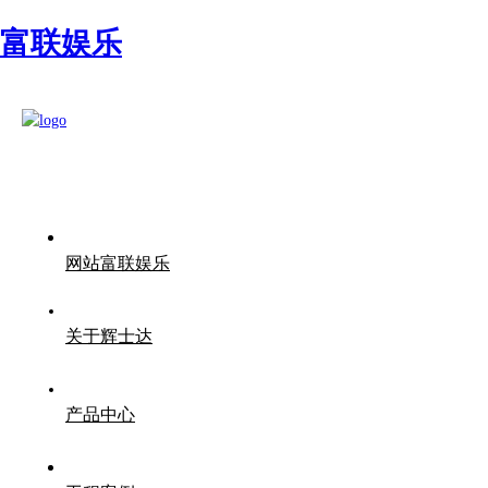
富联娱乐
网站富联娱乐
关于辉士达
产品中心