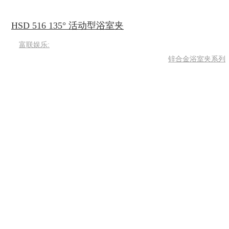
HSD 516 135° 活动型浴室夹
富联娱乐:
锌合金浴室夹系列