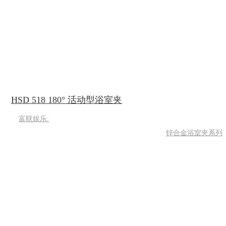
HSD 518 180° 活动型浴室夹
富联娱乐:
锌合金浴室夹系列