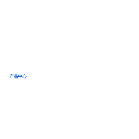
产品中心
PRODUCT CENTER
产品中心
PRODUCT CENTER
PRODUCT CENTER