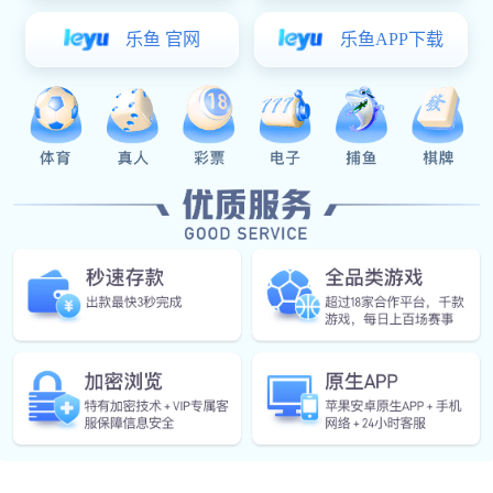
English