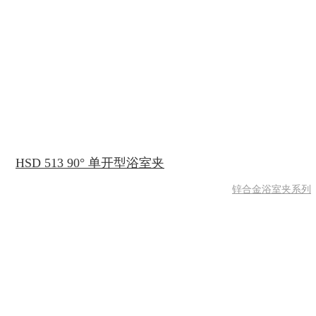
HSD 513 90° 单开型浴室夹
锌合金浴室夹系列