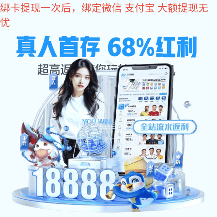
富联娱乐
网站富联娱乐
关于辉士达
产品中心