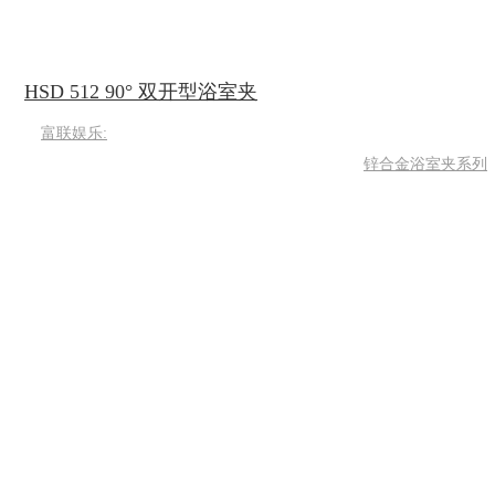
HSD 512 90° 双开型浴室夹
富联娱乐:
锌合金浴室夹系列