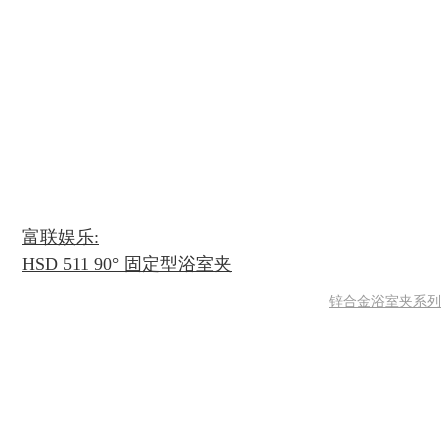
富联娱乐:
HSD 511 90° 固定型浴室夹
锌合金浴室夹系列