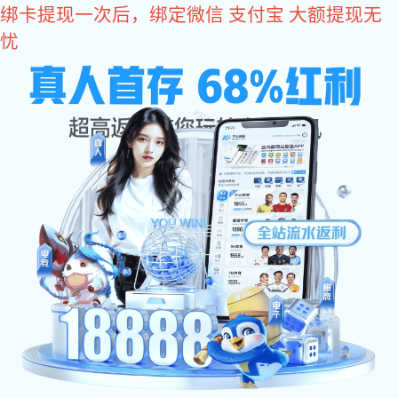
富联娱乐
网站富联娱乐
关于辉士达
产品中心