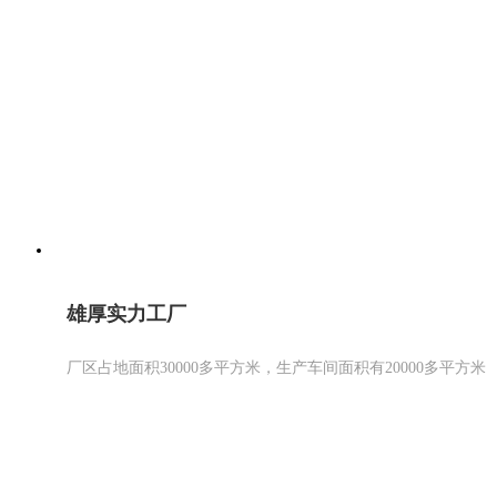
雄厚实力工厂
厂区占地面积30000多平方米，生产车间面积有20000多平方米