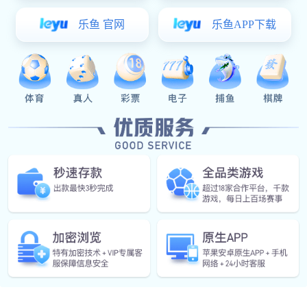
English