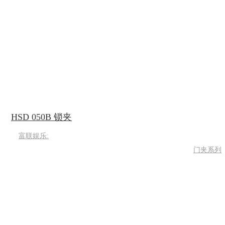
HSD 050B 锁夹
富联娱乐:
门夹系列