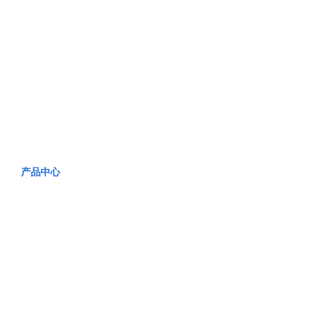
产品中心
PRODUCT CENTER
产品中心
PRODUCT CENTER
PRODUCT CENTER