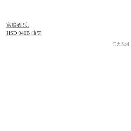
富联娱乐:
HSD 040B 曲夹
门夹系列