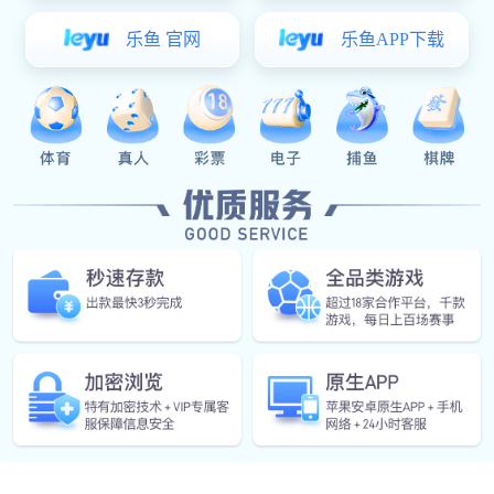
English