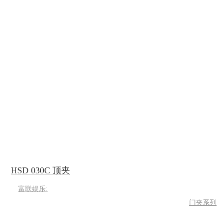
HSD 030C 顶夹
富联娱乐:
门夹系列