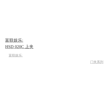
富联娱乐:
HSD 020C 上夹
富联娱乐:
门夹系列