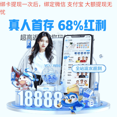
富联娱乐
网站富联娱乐
关于辉士达
产品中心