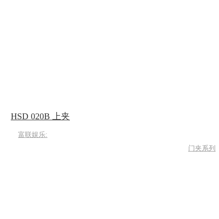
HSD 020B 上夹
富联娱乐:
门夹系列