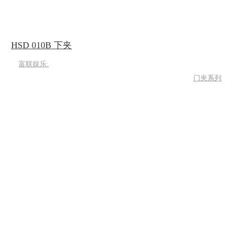
HSD 010B 下夹
富联娱乐:
门夹系列