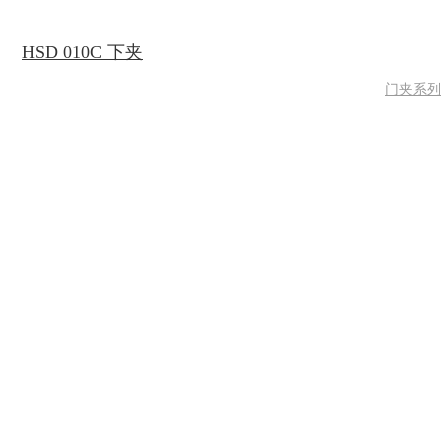
HSD 010C 下夹
门夹系列