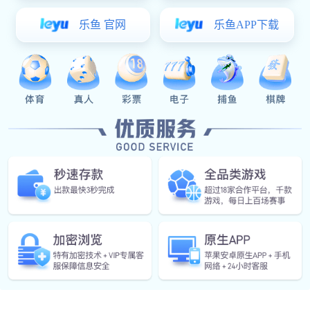
English