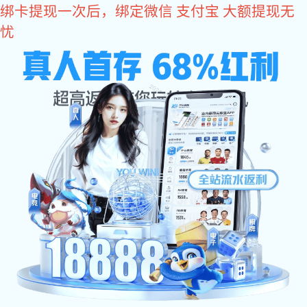
富联娱乐
网站富联娱乐
关于辉士达
产品中心