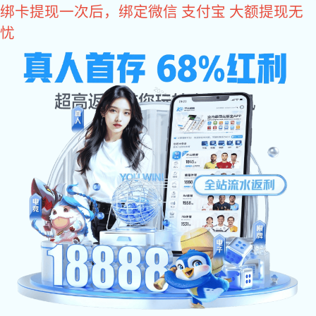
富联娱乐
网站富联娱乐
关于辉士达
产品中心