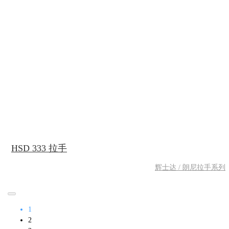
HSD 333 拉手
辉士达 / 朗尼拉手系列
1
2