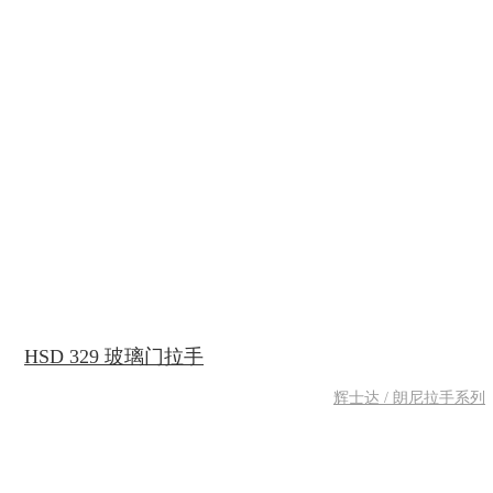
HSD 329 玻璃门拉手
辉士达 / 朗尼拉手系列