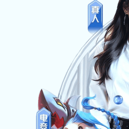
富联娱乐 资讯
客户留言
联系方式