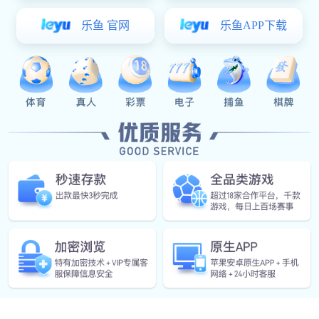
English