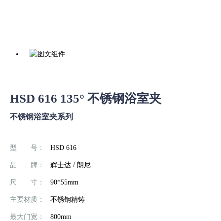
HSD 616 135° 不锈钢浴室夹
不锈钢浴室夹系列
型 号：
HSD 616
品 牌：
辉士达 / 朗尼
尺 寸：
90*55mm
主要材质：
不锈钢精铸
最大门宽：
800mm