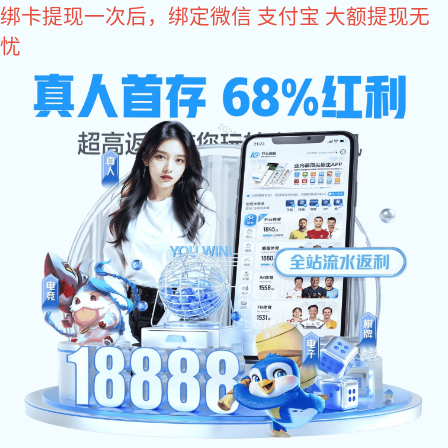
富联娱乐
网站富联娱乐
关于辉士达
产品中心